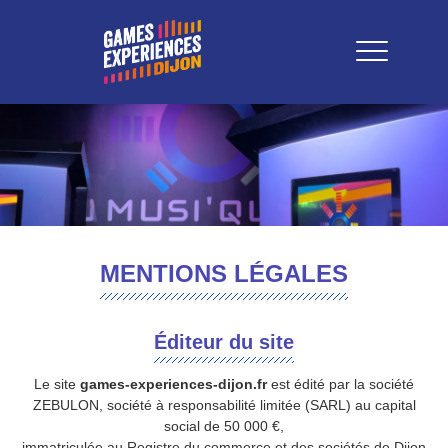
MENTIONS LÉGALES
Éditeur du site
Le site
games-experiences-dijon.fr
est édité par la société
ZEBULON, société à responsabilité limitée (SARL) au capital
social de 50 000 €,
immatriculée au Registre du commerce et des sociétés de Dijon