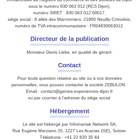
sous le numéro 830 063 012 (RCS Dijon),
numéro SIRET : 830 063 012 00017,
siège social : 8 allée des Marronniers, 21800 Neuilly-Crimolois,
numéro de TVA intracommunautaire : FR04830063012.
Directeur de la publication
Monsieur Denis Liebe, en qualité de gérant.
Contact
Pour toute question relative au site ou à vos données
personnelles, vous pouvez contacter la société ZEBULON :
Email : contact@games-experiences-dijon.fr
ou par courrier à l’adresse du siège social.
Hébergement
Le site est hébergé par Infomaniak Network SA,
Rue Eugène Marziano 25, 1227 Les Acacias (GE), Suisse.
Téléphone : +41 22 820 35 44