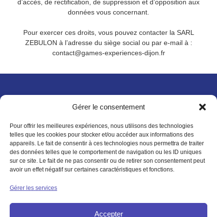
d’accès, de rectification, de suppression et d’opposition aux
données vous concernant.
Pour exercer ces droits, vous pouvez contacter la SARL
ZEBULON à l’adresse du siège social ou par e-mail à :
contact@games-experiences-dijon.fr
4, rue des Fromentaux
Gérer le consentement
21121 Ahuy
Face au KLUBE
Pour offrir les meilleures expériences, nous utilisons des technologies
telles que les cookies pour stocker et/ou accéder aux informations des
Restez informé !
appareils. Le fait de consentir à ces technologies nous permettra de traiter
en recevant notre newsletter
des données telles que le comportement de navigation ou les ID uniques
sur ce site. Le fait de ne pas consentir ou de retirer son consentement peut
avoir un effet négatif sur certaines caractéristiques et fonctions.
Gérer les services
OK
Accepter